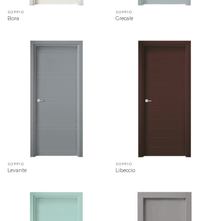
SOFFIO
SOFFIO
Bora
Grecale
SOFFIO
SOFFIO
Levante
Libeccio