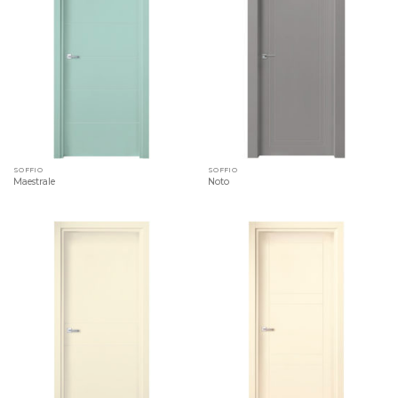
SOFFIO
SOFFIO
Maestrale
Noto