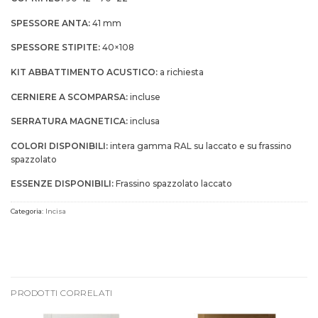
SPESSORE ANTA:
41 mm
SPESSORE STIPITE:
40×108
KIT ABBATTIMENTO ACUSTICO:
a richiesta
CERNIERE A SCOMPARSA:
incluse
SERRATURA MAGNETICA:
inclusa
COLORI DISPONIBILI:
intera gamma RAL su laccato e su frassino
spazzolato
ESSENZE DISPONIBILI:
Frassino spazzolato laccato
Categoria:
Incisa
PRODOTTI CORRELATI