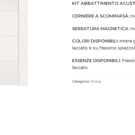
KIT ABBATTIMENTO ACUST
CERNIERE A SCOMPARSA:
in
SERRATURA MAGNETICA:
in
COLORI DISPONIBILI:
intera
laccato e su frassino spazzo
ESSENZE DISPONIBILI:
Frass
laccato
Categoria:
Incisa