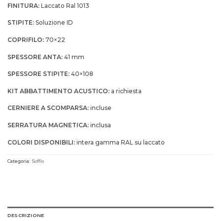
FINITURA:
Laccato Ral 1013
STIPITE:
Soluzione ID
COPRIFILO:
70×22
SPESSORE ANTA:
41 mm
SPESSORE STIPITE:
40×108
KIT ABBATTIMENTO ACUSTICO:
a richiesta
CERNIERE A SCOMPARSA:
incluse
SERRATURA MAGNETICA:
inclusa
COLORI DISPONIBILI:
intera gamma RAL su laccato
Categoria:
Soffio
DESCRIZIONE