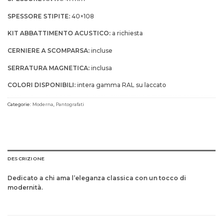
SPESSORE STIPITE:
40×108
KIT ABBATTIMENTO ACUSTICO:
a richiesta
CERNIERE A SCOMPARSA:
incluse
SERRATURA MAGNETICA:
inclusa
COLORI DISPONIBILI:
intera gamma RAL su laccato
Categorie:
Moderna
,
Pantografati
DESCRIZIONE
Dedicato a chi ama l’eleganza classica con un tocco di
modernità.