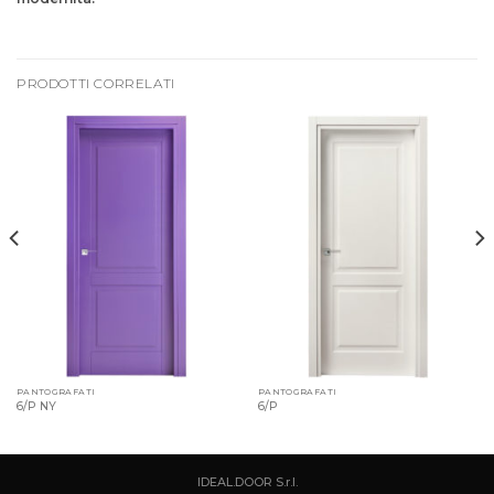
PRODOTTI CORRELATI
PANTOGRAFATI
PANTOGRAFATI
6/P NY
6/P
IDEAL.DOOR S.r.l.