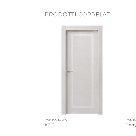
PRODOTTI CORRELATI
PANTOGRAFATI
PANTO
1/P F
Derr