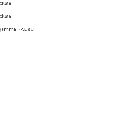
cluse
clusa
 gamma RAL su