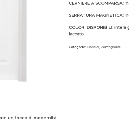
CERNIERE A SCOMPARSA:
in
SERRATURA MAGNETICA:
in
COLORI DISPONIBILI:
intera
laccato
Categorie:
Classici
,
Pantografati
con un tocco di modernità.