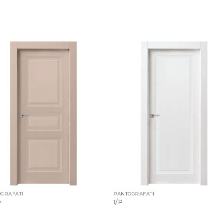
GRAFATI
PANTOGRAFATI
y
1/P