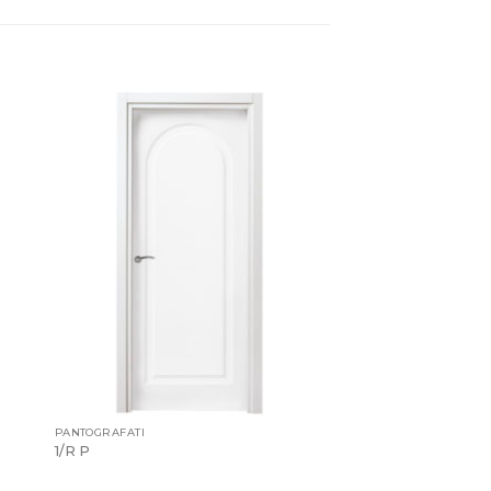
PANTOGRAFATI
1/R P